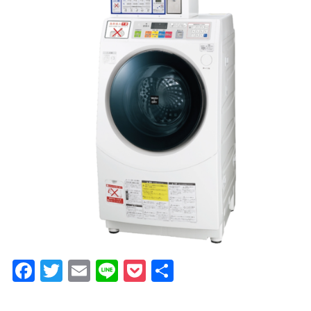
GUIDANCE
ご利用案内
ACCESS
アクセス
RESERVATION
宿泊予約
NEWS & BLOG
ニュース＆ブログ
Facebook
Twitter
Email
Line
Pocket
共
有