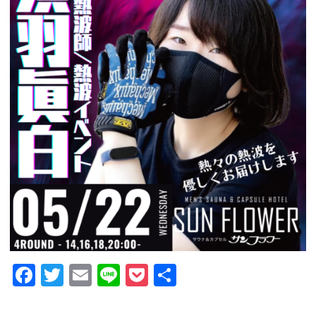
GUIDANCE
ご利用案内
ACCESS
アクセス
RESERVATION
宿泊予約
NEWS & BLOG
ニュース＆ブログ
Facebook
Twitter
Email
Line
Pocket
共
有