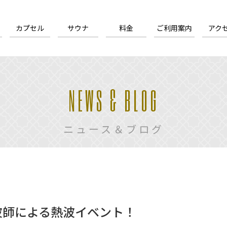
カプセル
サウナ
料金
ご利用案内
アク
NEWS & BLOG
ニュース＆ブログ
熱波師による熱波イベント！