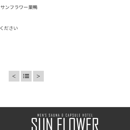
時 サンフラワー巣鴨
ください
＜
＞