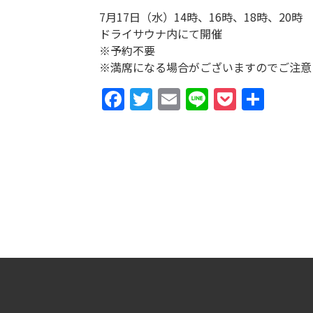
7月17日（水）14時、16時、18時、20
ドライサウナ内にて開催
※予約不要
※満席になる場合がございますのでご注意
Facebook
Twitter
Email
Line
Pocket
共
有