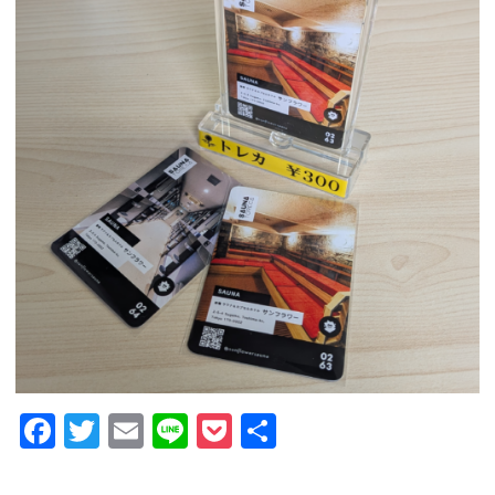
GUIDANCE
ご利用案内
ACCESS
アクセス
RESERVATION
宿泊予約
NEWS & BLOG
ニュース＆ブログ
Facebook
Twitter
Email
Line
Pocket
共
有