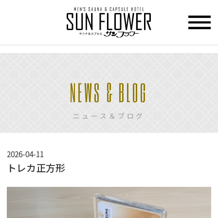
>
HOME
NEWS & BLOG
トップページ
CUPCEL
ニュース＆ブログ
カプセル
ホテル
SAUNA
2026-04-11
サウナ
トレカ正方形
PRICE
料金