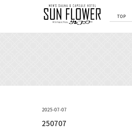
>
TOP
2025-07-07
250707