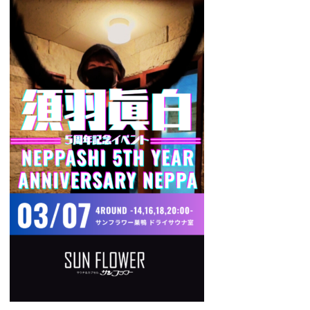
GUIDANCE
ご利用案内
ACCESS
アクセス
RESERVATION
宿泊予約
NEWS & BLOG
ニュース＆ブログ