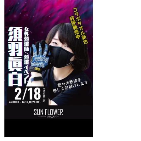
GUIDANCE
ご利用案内
ACCESS
アクセス
RESERVATION
宿泊予約
NEWS & BLOG
ニュース＆ブログ