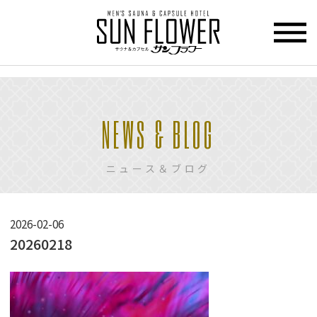
>
HOME
NEWS & BLOG
トップページ
CUPCEL
ニュース＆ブログ
カプセル
ホテル
SAUNA
2026-02-06
サウナ
20260218
PRICE
料金