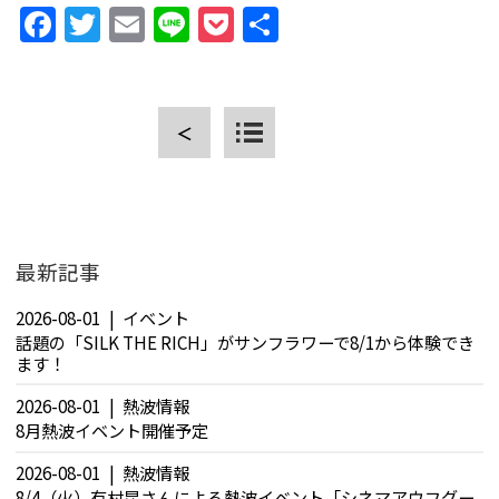
Facebook
Twitter
Email
Line
Pocket
共
有
＜
CLOSE
最新記事
2026-08-01
イベント
話題の「SILK THE RICH」がサンフラワーで8/1から体験でき
ます！
2026-08-01
熱波情報
8月熱波イベント開催予定
2026-08-01
熱波情報
8/4（火）有村昆さんによる熱波イベント「シネマアウフグー