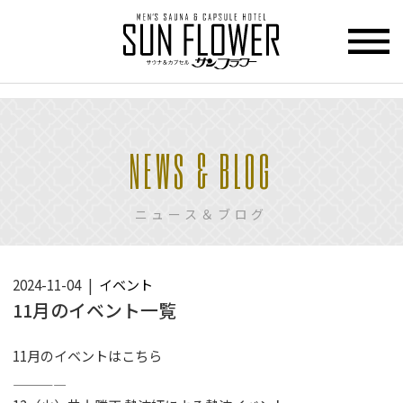
>
HOME
NEWS & BLOG
トップページ
CUPCEL
ニュース＆ブログ
カプセル
ホテル
SAUNA
2024-11-04
イベント
サウナ
11月のイベント一覧
PRICE
11月のイベントはこちら
料金
————