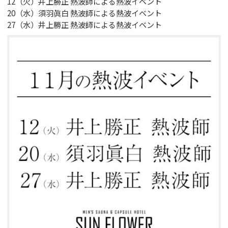
12（火）井上勝正 熱波師による熱波イベント
GUIDANCE
20（水）須羽眞白 熱波師による熱波イベント
ご利用案内
27（水）井上勝正 熱波師による熱波イベント
ACCESS
アクセス
RESERVATION
宿泊予約
NEWS & BLOG
ニュース＆ブログ