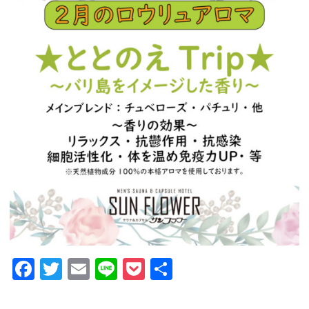
GUIDANCE
ご利用案内
ACCESS
アクセス
RESERVATION
宿泊予約
NEWS & BLOG
ニュース＆ブログ
Facebook
Twitter
Email
Line
Pocket
共
有