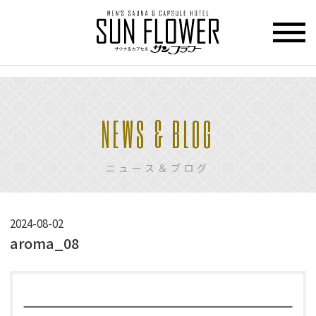
>
HOME
NEWS & BLOG
トップページ
CUPCEL
ニュース＆ブログ
カプセル
ホテル
SAUNA
2024-08-02
サウナ
aroma_08
PRICE
料金