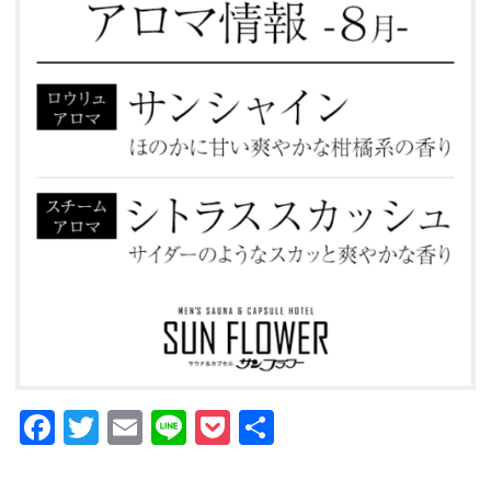
GUIDANCE
ご利用案内
ACCESS
アクセス
RESERVATION
宿泊予約
NEWS & BLOG
ニュース＆ブログ
Facebook
Twitter
Email
Line
Pocket
共
有