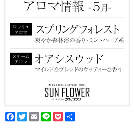
GUIDANCE
ご利用案内
ACCESS
アクセス
RESERVATION
宿泊予約
NEWS & BLOG
ニュース＆ブログ
Facebook
Twitter
Email
Line
Pocket
共
有