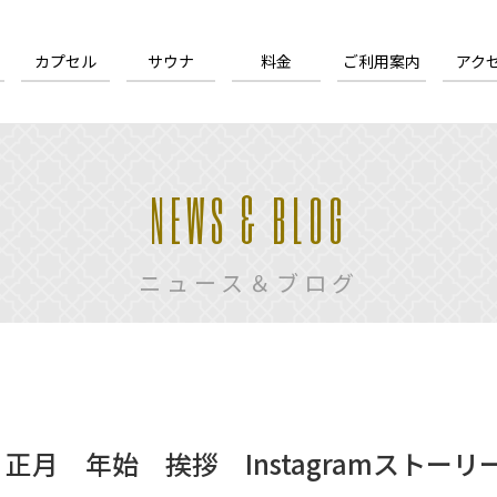
カプセル
サウナ
料金
ご利用案内
アク
NEWS & BLOG
ニュース＆ブログ
月 年始 挨拶 Instagramストーリ