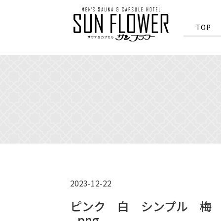
>
TOP
2023-12-22
ピンク 白 シンプル 梅 正
_png