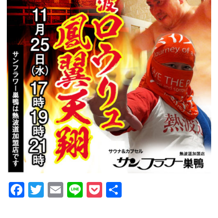
GUIDANCE
ご利用案内
ACCESS
アクセス
RESERVATION
宿泊予約
NEWS & BLOG
ニュース＆ブログ
Facebook
Twitter
Email
Line
Pocket
共
有