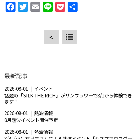
Facebook
Twitter
Email
Line
Pocket
共
有
＜
CLOSE
最新記事
2026-08-01
イベント
話題の「SILK THE RICH」がサンフラワーで8/1から体験でき
ます！
2026-08-01
熱波情報
8月熱波イベント開催予定
2026-08-01
熱波情報
8/4（火）有村昆さんによる熱波イベント「シネマアウフグー