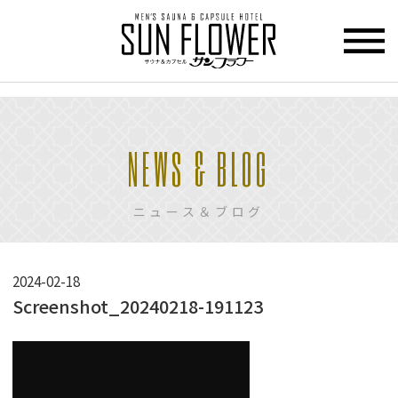
>
HOME
NEWS & BLOG
トップページ
CUPCEL
ニュース＆ブログ
カプセル
ホテル
SAUNA
2024-02-18
サウナ
Screenshot_20240218-191123
PRICE
料金