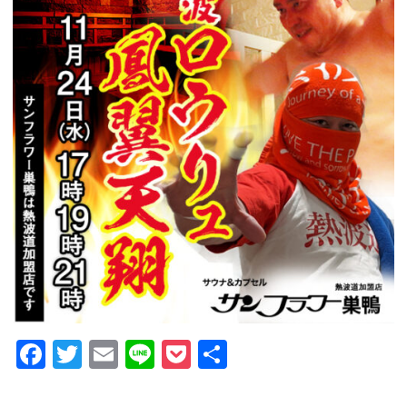
GUIDANCE
ご利用案内
ACCESS
アクセス
RESERVATION
宿泊予約
NEWS & BLOG
ニュース＆ブログ
Facebook
Twitter
Email
Line
Pocket
共
有