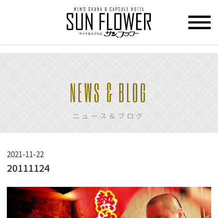
>
HOME
NEWS & BLOG
トップページ
CUPCEL
ニュース＆ブログ
カプセル
ホテル
SAUNA
2021-11-22
サウナ
20111124
PRICE
料金