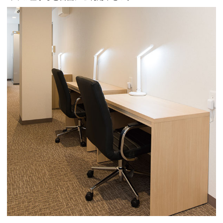
GUIDANCE
ご利用案内
ACCESS
アクセス
RESERVATION
宿泊予約
NEWS & BLOG
ニュース＆ブログ