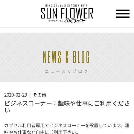
>
HOME
NEWS & BLOG
トップページ
CUPCEL
ニュース＆ブログ
カプセル
ホテル
SAUNA
2020-02-29
その他
サウナ
ビジネスコーナー：趣味や仕事にご利用くださ
い
PRICE
料金
カプセル利用者専用でビジネスコーナーを設置しています。趣
味やお仕事など自由にご利用下さい。